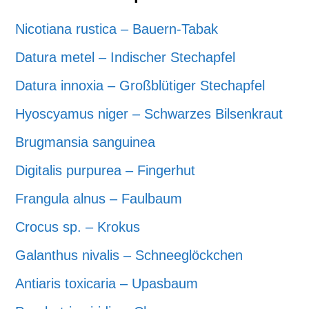
Nicotiana rustica – Bauern-Tabak
Datura metel – Indischer Stechapfel
Datura innoxia – Großblütiger Stechapfel
Hyoscyamus niger – Schwarzes Bilsenkraut
Brugmansia sanguinea
Digitalis purpurea – Fingerhut
Frangula alnus – Faulbaum
Crocus sp. – Krokus
Galanthus nivalis – Schneeglöckchen
Antiaris toxicaria – Upasbaum