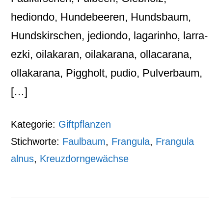
hediondo, Hundebeeren, Hundsbaum,
Hundskirschen, jediondo, lagarinho, larra-
ezki, oilakaran, oilakarana, ollacarana,
ollakarana, Piggholt, pudio, Pulverbaum,
[…]
Kategorie:
Giftpflanzen
Stichworte:
Faulbaum
,
Frangula
,
Frangula
alnus
,
Kreuzdorngewächse