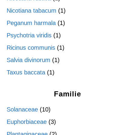
Nicotiana tabacum
(1)
Peganum harmala
(1)
Psychotria viridis
(1)
Ricinus communis
(1)
Salvia divinorum
(1)
Taxus baccata
(1)
Familie
Solanaceae
(10)
Euphorbiaceae
(3)
Plantaginaceae
(2)