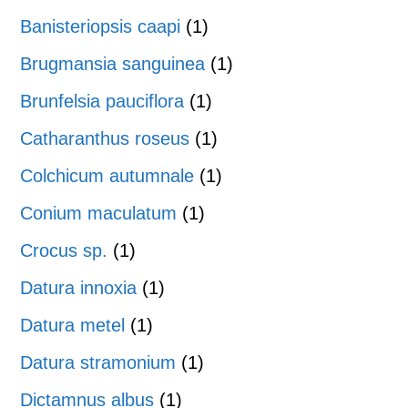
Banisteriopsis caapi
(1)
Brugmansia sanguinea
(1)
Brunfelsia pauciflora
(1)
Catharanthus roseus
(1)
Colchicum autumnale
(1)
Conium maculatum
(1)
Crocus sp.
(1)
Datura innoxia
(1)
Datura metel
(1)
Datura stramonium
(1)
Dictamnus albus
(1)