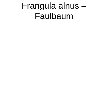
Frangula alnus –
Faulbaum