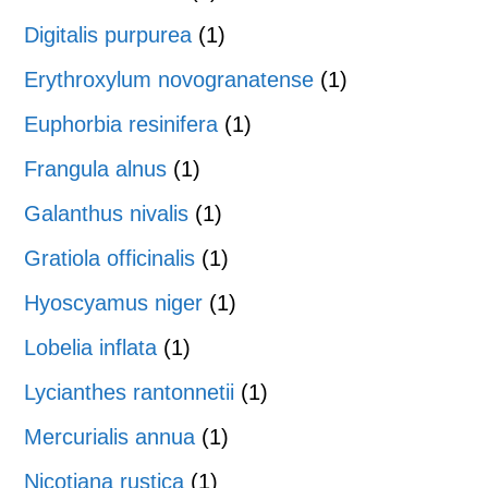
Digitalis purpurea
(1)
Erythroxylum novogranatense
(1)
Euphorbia resinifera
(1)
Frangula alnus
(1)
Galanthus nivalis
(1)
Gratiola officinalis
(1)
Hyoscyamus niger
(1)
Lobelia inflata
(1)
Lycianthes rantonnetii
(1)
Mercurialis annua
(1)
Nicotiana rustica
(1)