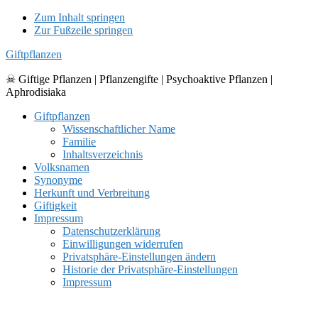
Zum Inhalt springen
Zur Fußzeile springen
Giftpflanzen
☠ Giftige Pflanzen | Pflanzengifte | Psychoaktive Pflanzen |
Aphrodisiaka
Giftpflanzen
Wissenschaftlicher Name
Familie
Inhaltsverzeichnis
Volksnamen
Synonyme
Herkunft und Verbreitung
Giftigkeit
Impressum
Datenschutzerklärung
Einwilligungen widerrufen
Privatsphäre-Einstellungen ändern
Historie der Privatsphäre-Einstellungen
Impressum