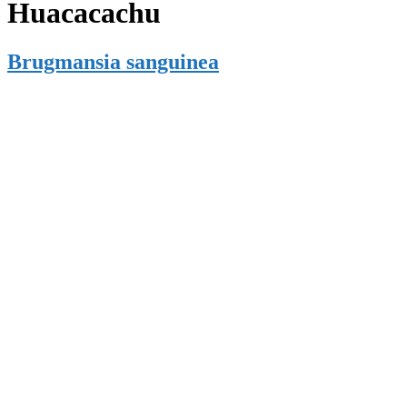
Huacacachu
Brugmansia sanguinea