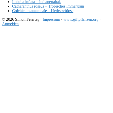
Lobelia inflata – Indianertabak
Catharanthus roseus – Tropisches Immergrün
Colchicum autumnale – Herbstzeitlose
© 2026 Simon Feiertag ·
Impressum
·
www.giftpflanzen.org
·
Anmelden