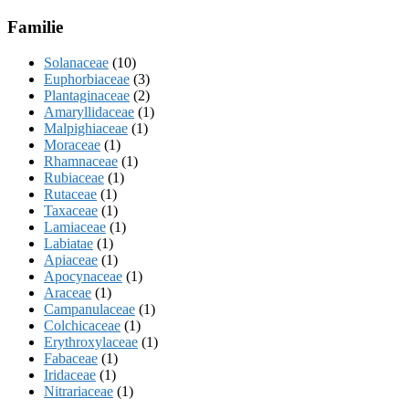
Familie
Solanaceae
(10)
Euphorbiaceae
(3)
Plantaginaceae
(2)
Amaryllidaceae
(1)
Malpighiaceae
(1)
Moraceae
(1)
Rhamnaceae
(1)
Rubiaceae
(1)
Rutaceae
(1)
Taxaceae
(1)
Lamiaceae
(1)
Labiatae
(1)
Apiaceae
(1)
Apocynaceae
(1)
Araceae
(1)
Campanulaceae
(1)
Colchicaceae
(1)
Erythroxylaceae
(1)
Fabaceae
(1)
Iridaceae
(1)
Nitrariaceae
(1)