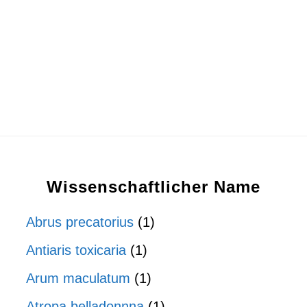
Wissenschaftlicher Name
Abrus precatorius
(1)
Antiaris toxicaria
(1)
Arum maculatum
(1)
Atropa belladonnna
(1)