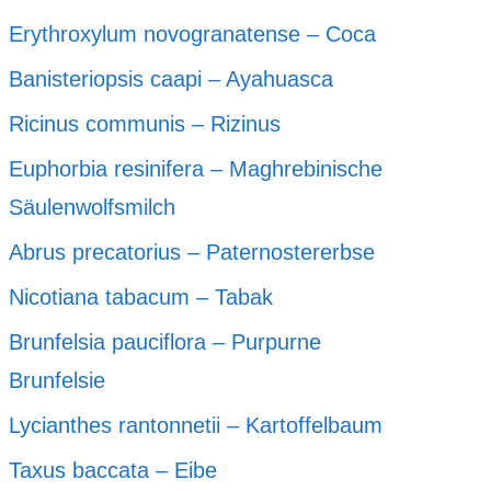
Erythroxylum novogranatense – Coca
Banisteriopsis caapi – Ayahuasca
Ricinus communis – Rizinus
Euphorbia resinifera – Maghrebinische
Säulenwolfsmilch
Abrus precatorius – Paternostererbse
Nicotiana tabacum – Tabak
Brunfelsia pauciflora – Purpurne
Brunfelsie
Lycianthes rantonnetii – Kartoffelbaum
Taxus baccata – Eibe