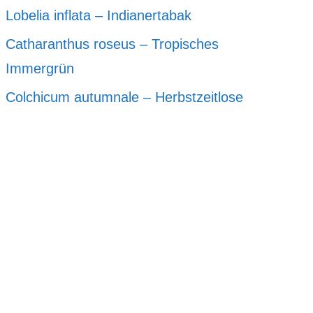
Lobelia inflata – Indianertabak
Catharanthus roseus – Tropisches
Immergrün
Colchicum autumnale – Herbstzeitlose