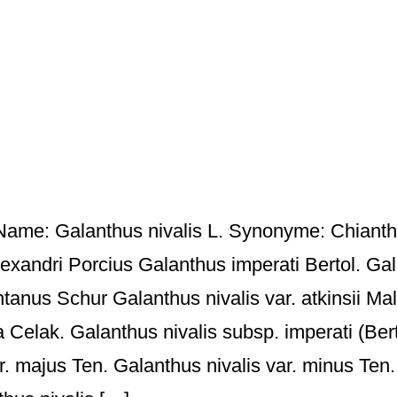
Name: Galanthus nivalis L. Synonyme: Chianth
xandri Porcius Galanthus imperati Bertol. Gal
anus Schur Galanthus nivalis var. atkinsii Mal
a Celak. Galanthus nivalis subsp. imperati (Bert
r. majus Ten. Galanthus nivalis var. minus Ten. 