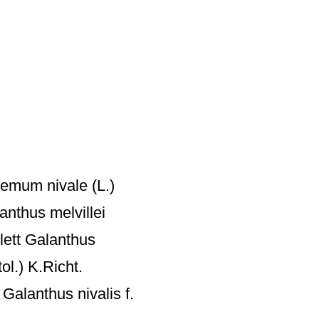
emum nivale (L.)
anthus melvillei
lett Galanthus
ol.) K.Richt.
Galanthus nivalis f.