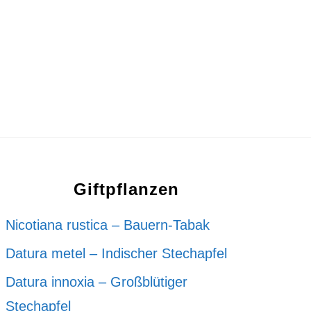
Giftpflanzen
Nicotiana rustica – Bauern-Tabak
Datura metel – Indischer Stechapfel
Datura innoxia – Großblütiger
Stechapfel