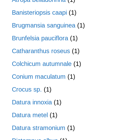
Banisteriopsis caapi
(1)
Brugmansia sanguinea
(1)
Brunfelsia pauciflora
(1)
Catharanthus roseus
(1)
Colchicum autumnale
(1)
Conium maculatum
(1)
Crocus sp.
(1)
Datura innoxia
(1)
Datura metel
(1)
Datura stramonium
(1)