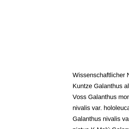
Wissenschaftlicher 
Kuntze Galanthus ale
Voss Galanthus mont
nivalis var. hololeuc
Galanthus nivalis va