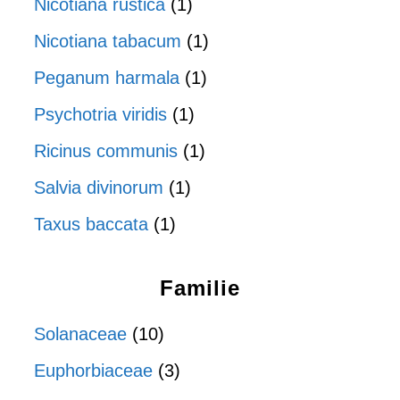
Nicotiana rustica
(1)
Nicotiana tabacum
(1)
Peganum harmala
(1)
Psychotria viridis
(1)
Ricinus communis
(1)
Salvia divinorum
(1)
Taxus baccata
(1)
Familie
Solanaceae
(10)
Euphorbiaceae
(3)