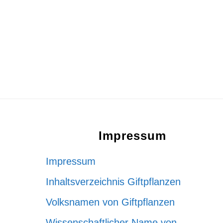
Footer
Impressum
Impressum
Inhaltsverzeichnis Giftpflanzen
Volksnamen von Giftpflanzen
Wissenschaftlicher Name von