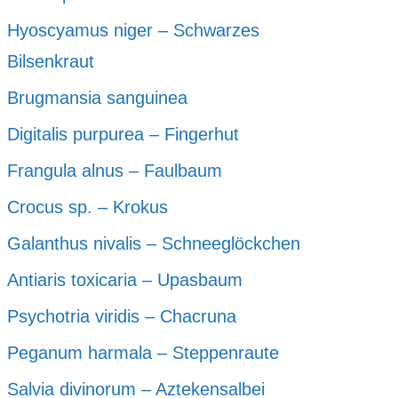
Hyoscyamus niger – Schwarzes
Bilsenkraut
Brugmansia sanguinea
Digitalis purpurea – Fingerhut
Frangula alnus – Faulbaum
Crocus sp. – Krokus
Galanthus nivalis – Schneeglöckchen
Antiaris toxicaria – Upasbaum
Psychotria viridis – Chacruna
Peganum harmala – Steppenraute
Salvia divinorum – Aztekensalbei