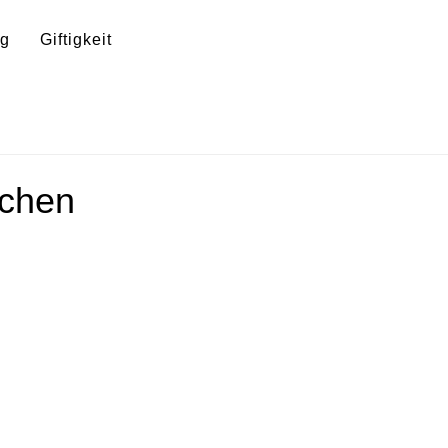
ng
Giftigkeit
kchen