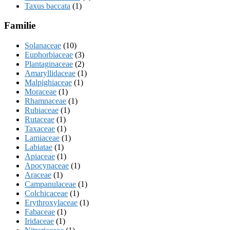
Taxus baccata
(1)
Familie
Solanaceae
(10)
Euphorbiaceae
(3)
Plantaginaceae
(2)
Amaryllidaceae
(1)
Malpighiaceae
(1)
Moraceae
(1)
Rhamnaceae
(1)
Rubiaceae
(1)
Rutaceae
(1)
Taxaceae
(1)
Lamiaceae
(1)
Labiatae
(1)
Apiaceae
(1)
Apocynaceae
(1)
Araceae
(1)
Campanulaceae
(1)
Colchicaceae
(1)
Erythroxylaceae
(1)
Fabaceae
(1)
Iridaceae
(1)