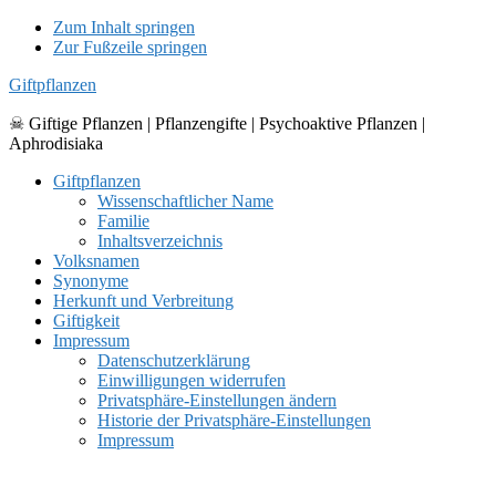
Zum Inhalt springen
Zur Fußzeile springen
Giftpflanzen
☠ Giftige Pflanzen | Pflanzengifte | Psychoaktive Pflanzen |
Aphrodisiaka
Giftpflanzen
Wissenschaftlicher Name
Familie
Inhaltsverzeichnis
Volksnamen
Synonyme
Herkunft und Verbreitung
Giftigkeit
Impressum
Datenschutzerklärung
Einwilligungen widerrufen
Privatsphäre-Einstellungen ändern
Historie der Privatsphäre-Einstellungen
Impressum