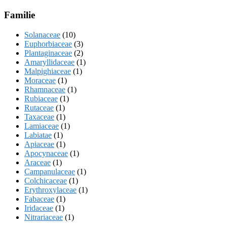
Familie
Solanaceae
(10)
Euphorbiaceae
(3)
Plantaginaceae
(2)
Amaryllidaceae
(1)
Malpighiaceae
(1)
Moraceae
(1)
Rhamnaceae
(1)
Rubiaceae
(1)
Rutaceae
(1)
Taxaceae
(1)
Lamiaceae
(1)
Labiatae
(1)
Apiaceae
(1)
Apocynaceae
(1)
Araceae
(1)
Campanulaceae
(1)
Colchicaceae
(1)
Erythroxylaceae
(1)
Fabaceae
(1)
Iridaceae
(1)
Nitrariaceae
(1)