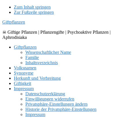
Zum Inhalt springen
Zur Fußzeile springen
Giftpflanzen
☠ Giftige Pflanzen | Pflanzengifte | Psychoaktive Pflanzen |
Aphrodisiaka
Giftpflanzen
Wissenschaftlicher Name
Familie
Inhaltsverzeichnis
Volksnamen
Synonyme
Herkunft und Verbreitung
Giftigkeit
Impressum
Datenschutzerklärung
Einwilligungen widerrufen
Privatsphäre-Einstellungen ändern
Historie der Privatsphäre-Einstellungen
Impressum