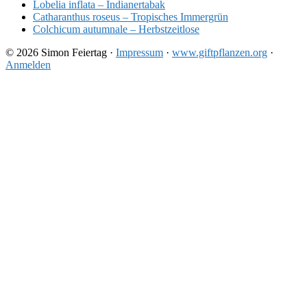
Lobelia inflata – Indianertabak
Catharanthus roseus – Tropisches Immergrün
Colchicum autumnale – Herbstzeitlose
© 2026 Simon Feiertag ·
Impressum
·
www.giftpflanzen.org
·
Anmelden